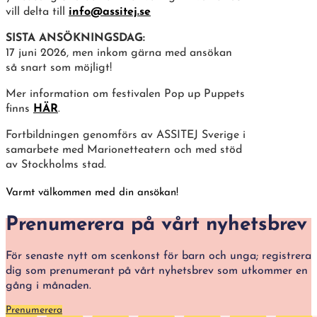
vill delta till
info@assitej.se
SISTA ANSÖKNINGSDAG:
17 juni 2026, men inkom gärna med ansökan
så snart som möjligt!
Mer information om festivalen Pop up Puppets
finns
HÄR
.
Fortbildningen genomförs av ASSITEJ Sverige i
samarbete med Marionetteatern och med stöd
av Stockholms stad.
Varmt välkommen med din ansökan!
Prenumerera på vårt nyhetsbrev
För senaste nytt om scenkonst för barn och unga; registrera
dig som prenumerant på vårt nyhetsbrev som utkommer en
gång i månaden.
Prenumerera