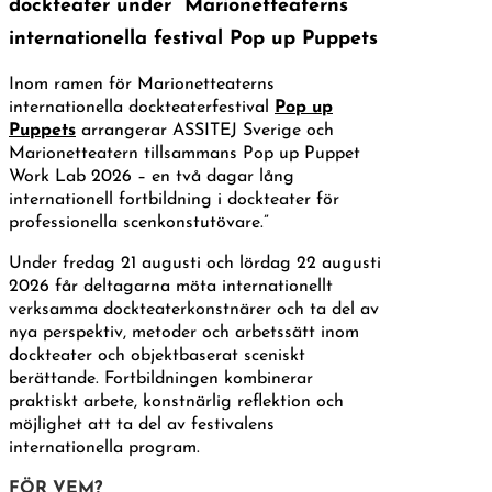
dockteater under Marionetteaterns
internationella festival Pop up Puppets
Inom ramen för Marionetteaterns
internationella dockteaterfestival
Pop up
Puppets
arrangerar ASSITEJ Sverige och
Marionetteatern tillsammans Pop up Puppet
Work Lab 2026 – en två dagar lång
internationell fortbildning i dockteater för
professionella scenkonstutövare.”
Under fredag 21 augusti och lördag 22 augusti
2026 får deltagarna möta internationellt
verksamma dockteaterkonstnärer och ta del av
nya perspektiv, metoder och arbetssätt inom
dockteater och objektbaserat sceniskt
berättande. Fortbildningen kombinerar
praktiskt arbete, konstnärlig reflektion och
möjlighet att ta del av festivalens
internationella program.
FÖR VEM?