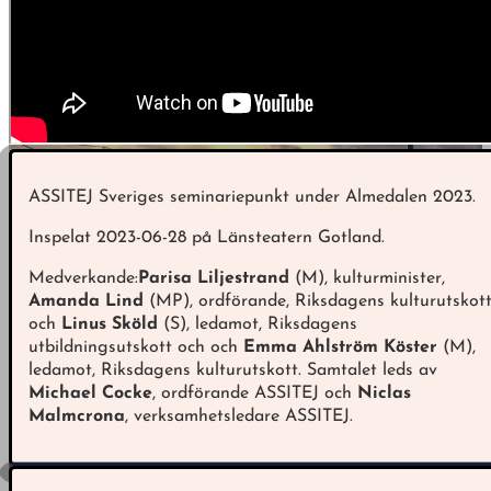
ASSITEJ Sveriges seminariepunkt under Almedalen 2023.
Inspelat 2023-06-28 på Länsteatern Gotland.
Medverkande:
Parisa Liljestrand
(M), kulturminister,
Amanda Lind
(MP), ordförande, Riksdagens kulturutskot
och
Linus Sköld
(S), ledamot, Riksdagens
utbildningsutskott och och
Emma Ahlström Köster
(M),
ledamot, Riksdagens kulturutskott
.
Samtalet leds av
Michael Cocke
, ordförande ASSITEJ och
Niclas
Malmcrona
, verksamhetsledare ASSITEJ.