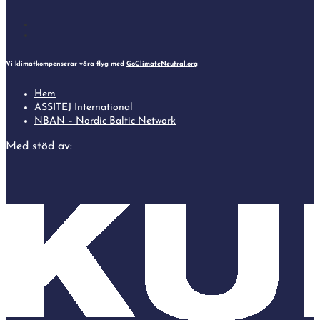
Follow
Follow
Vi klimatkompenserar våra flyg med
GoClimateNeutral.org
Hem
ASSITEJ International
NBAN – Nordic Baltic Network
Med stöd av: