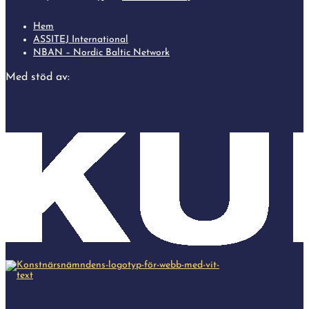
Hem
ASSITEJ International
NBAN – Nordic Baltic Network
Med stöd av: