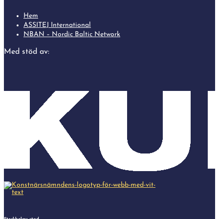
Hem
ASSITEJ International
NBAN – Nordic Baltic Network
Med stöd av: