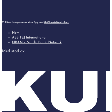
Follow
Follow
Vi klimatkompenserar våra flyg med
GoClimateNeutral.org
Hem
ASSITEJ International
NBAN – Nordic Baltic Network
Med stöd av: