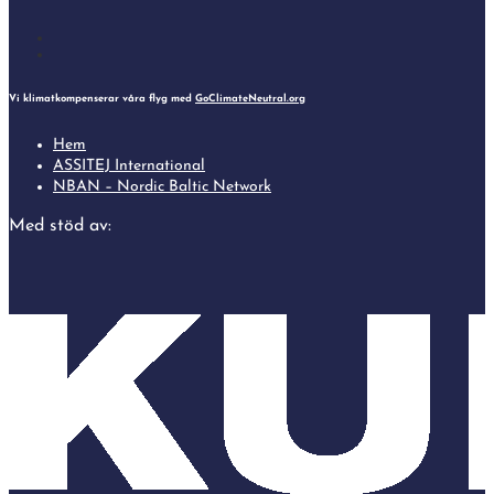
Follow
Follow
Vi klimatkompenserar våra flyg med
GoClimateNeutral.org
Hem
ASSITEJ International
NBAN – Nordic Baltic Network
Med stöd av: