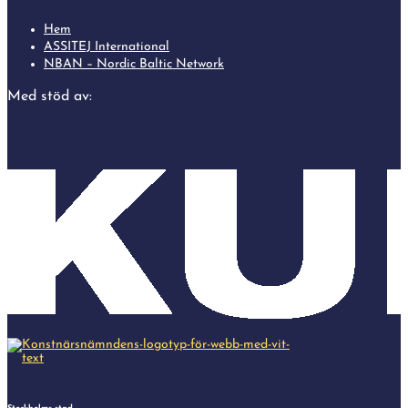
Hem
ASSITEJ International
NBAN – Nordic Baltic Network
Med stöd av: