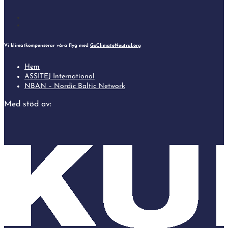
Follow
Follow
Vi klimatkompenserar våra flyg med
GoClimateNeutral.org
Hem
ASSITEJ International
NBAN – Nordic Baltic Network
Med stöd av: