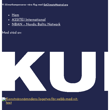
Vi klimatkompenserar våra flyg med
GoClimateNeutral.org
Hem
ASSITEJ International
NBAN – Nordic Baltic Network
Med stöd av: