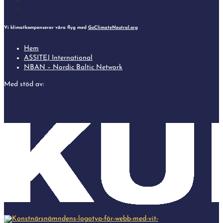
Follow
Follow
Vi klimatkompenserar våra flyg med
GoClimateNeutral.org
Hem
ASSITEJ International
NBAN – Nordic Baltic Network
Med stöd av: