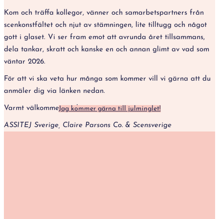
Kom och träffa kollegor, vänner och samarbetspartners från
scenkonstfältet och njut av stämningen, lite tilltugg och något
gott i glaset. Vi ser fram emot att avrunda året tillsammans,
dela tankar, skratt och kanske en och annan glimt av vad som
väntar 2026.
För att vi ska veta hur många som kommer vill vi gärna att du
anmäler dig via länken nedan.
Varmt välkommen önskar
Jag kommer gärna till julminglet!
ASSITEJ Sverige, Claire Parsons Co. & Scensverige